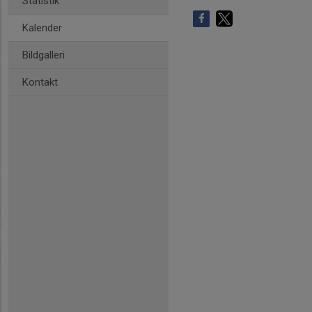
Statistik
Kalender
Bildgalleri
Kontakt