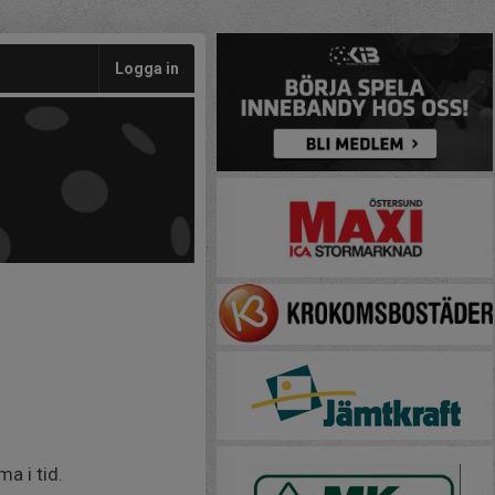
Logga in
a i tid.