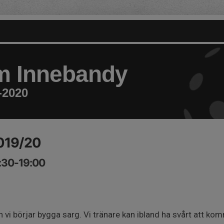
m Innebandy
-2020
2019/20
7:30-19:00
vi börjar bygga sarg. Vi tränare kan ibland ha svårt att komm