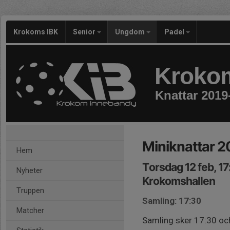
Krokoms IBK
Senior
Ungdom
Padel
Kroko
Knattar 2019
Miniknattar 
Hem
Torsdag 12 feb, 1
Nyheter
Krokomshallen
Truppen
Samling: 17:30
Matcher
Samling sker 17:30 och 