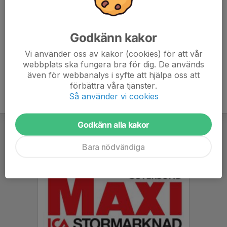
inomhusskor.
Meddela om ni kan komma på träning😊
Godkänn kakor
Vi använder oss av kakor (cookies) för att vår
webbplats ska fungera bra för dig. De används
även för webbanalys i syfte att hjälpa oss att
förbättra våra tjänster.
Så använder vi cookies
Godkänn alla kakor
Bara nödvändiga