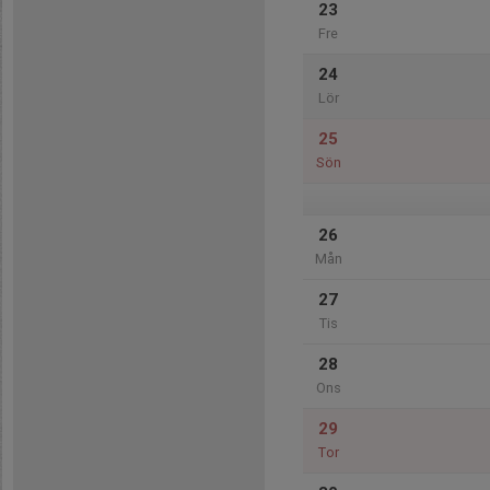
23
Fre
24
Lör
25
Sön
26
Mån
27
Tis
28
Ons
29
Tor