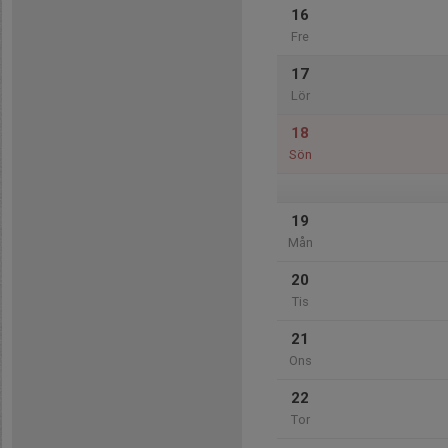
16
Fre
17
Lör
18
Sön
19
Mån
20
Tis
21
Ons
22
Tor