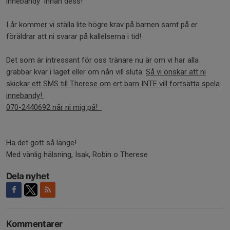
innebandy innan dess!
I år kommer vi ställa lite högre krav på barnen samt på er
föräldrar att ni svarar på kallelserna i tid!
Det som är intressant för oss tränare nu är om vi har alla
grabbar kvar i laget eller om nån vill sluta.
Så vi önskar att ni
skickar ett SMS till Therese om ert barn INTE vill fortsätta spela
innebandy!
070-2440692 når ni mig på!
Ha det gott så länge!
Med vänlig hälsning, Isak, Robin o Therese
Dela nyhet
Kommentarer